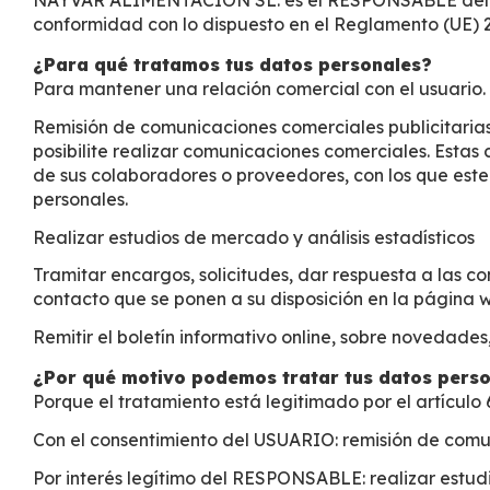
NAYVAR ALIMENTACION SL. es el RESPONSABLE del tra
conformidad con lo dispuesto en el Reglamento (UE) 
¿Para qué tratamos tus datos personales?
Para mantener una relación comercial con el usuario. 
Remisión de comunicaciones comerciales publicitarias 
posibilite realizar comunicaciones comerciales. Esta
de sus colaboradores o proveedores, con los que est
personales.
Realizar estudios de mercado y análisis estadísticos
Tramitar encargos, solicitudes, dar respuesta a las c
contacto que se ponen a su disposición en la págin
Remitir el boletín informativo online, sobre novedades
¿Por qué motivo podemos tratar tus datos pers
Porque el tratamiento está legitimado por el artículo
Con el consentimiento del USUARIO: remisión de comun
Por interés legítimo del RESPONSABLE: realizar estudio