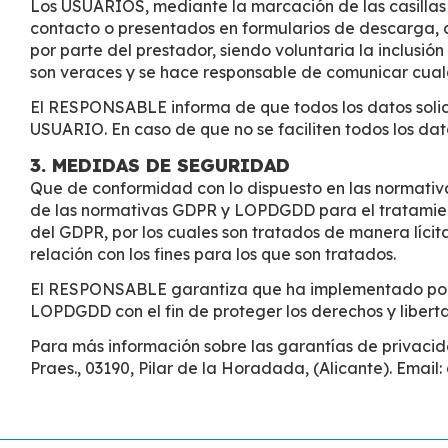
Los USUARIOS, mediante la marcación de las casillas 
contacto o presentados en formularios de descarga, a
por parte del prestador, siendo voluntaria la inclus
son veraces y se hace responsable de comunicar cualq
El RESPONSABLE informa de que todos los datos solicit
USUARIO. En caso de que no se faciliten todos los dat
3. MEDIDAS DE SEGURIDAD
Que de conformidad con lo dispuesto en las normativ
de las normativas GDPR y LOPDGDD para el tratamiento 
del GDPR, por los cuales son tratados de manera lícita
relación con los fines para los que son tratados.
El RESPONSABLE garantiza que ha implementado polít
LOPDGDD con el fin de proteger los derechos y liber
Para más información sobre las garantías de privac
Praes., 03190, Pilar de la Horadada, (Alicante). Emai