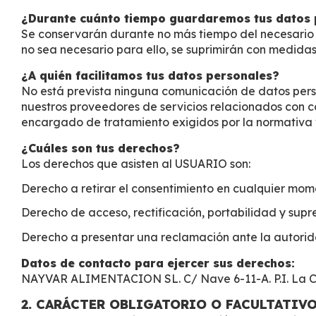
¿Durante cuánto tiempo guardaremos tus datos 
Se conservarán durante no más tiempo del necesario p
no sea necesario para ello, se suprimirán con medida
¿A quién facilitamos tus datos personales?
No está prevista ninguna comunicación de datos person
nuestros proveedores de servicios relacionados con c
encargado de tratamiento exigidos por la normativa 
¿Cuáles son tus derechos?
Los derechos que asisten al USUARIO son:
Derecho a retirar el consentimiento en cualquier mom
Derecho de acceso, rectificación, portabilidad y supre
Derecho a presentar una reclamación ante la autorida
Datos de contacto para ejercer sus derechos:
NAYVAR ALIMENTACION SL. C/ Nave 6-11-A. P.I. La Cañ
2. CARÁCTER OBLIGATORIO O FACULTATIVO