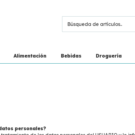
Alimentación
Bebidas
Droguería
 datos personales?