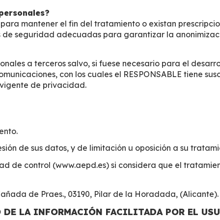
personales?
ara mantener el fin del tratamiento o existan prescripci
s de seguridad adecuadas para garantizar la anonimización
ales a terceros salvo, si fuese necesario para el desarrol
omunicaciones, con los cuales el RESPONSABLE tiene suscr
vigente de privacidad.
ento.
sión de sus datos, y de limitación u oposición a su tratami
d de control (www.aepd.es) si considera que el tratamient
ada de Praes., 03190, Pilar de la Horadada, (Alicante)
 DE LA INFORMACIÓN FACILITADA POR EL US