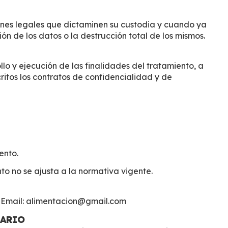
ones legales que dictaminen su custodia y cuando ya
 de los datos o la destrucción total de los mismos.
lo y ejecución de las finalidades del tratamiento, a
itos los contratos de confidencialidad y de
ento.
o no se ajusta a la normativa vigente.
. Email: alimentacion@gmail.com
UARIO