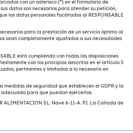
cados con un asterisco (*) en el formulario de
us datos son necesarios para atender su petición,
a que los datos personales facilitados al RESPONSABLE
necesarios para la prestación de un servicio óptimo al
itados sean completamente ajustados a sus necesidades
NSABLE está cumpliendo con todas las disposiciones
tamente con los principios descritos en el artículo 5
uados, pertinentes y limitados a lo necesario en
as medidas de seguridad que establecen el GDPR y la
ón adecuada para que puedan ejercerlos.
AR ALIMENTACION SL. Nave 6-11-A. P.I. La Cañada de