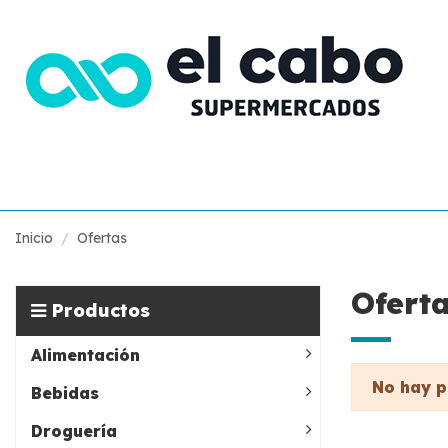
Inicio
Ofertas
Ofert
Productos
Alimentación
No hay p
Bebidas
Droguería