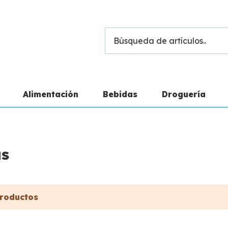
Alimentación
Bebidas
Droguería
as
roductos