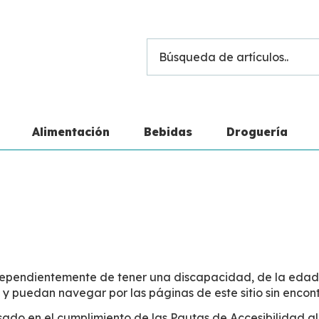
Alimentación
Bebidas
Droguería
ndependientemente de tener una discapacidad, de la eda
 puedan navegar por las páginas de este sitio sin encontra
asado en el cumplimiento de las Pautas de Accesibilidad a