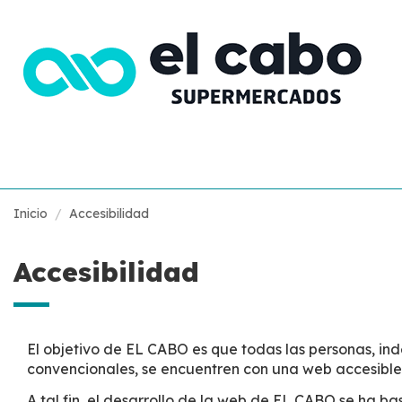
Inicio
Accesibilidad
Accesibilidad
El objetivo de EL CABO es que todas las personas, i
convencionales, se encuentren con una web accesible y
A tal fin, el desarrollo de la web de EL CABO se ha b