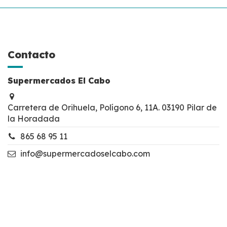
Contacto
Supermercados El Cabo
Carretera de Orihuela, Polígono 6, 11A. 03190 Pilar de
la Horadada
865 68 95 11
info@supermercadoselcabo.com