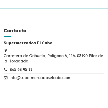
Contacto
Supermercados El Cabo
Carretera de Orihuela, Polígono 6, 11A. 03190 Pilar de
la Horadada
865 68 95 11
info@supermercadoselcabo.com