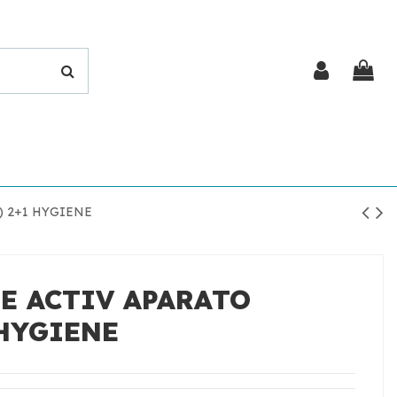
) 2+1 HYGIENE
E ACTIV APARATO
 HYGIENE