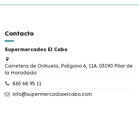
Contacto
Supermercados El Cabo
Carretera de Orihuela, Polígono 6, 11A. 03190 Pilar de
la Horadada
865 68 95 11
info@supermercadoselcabo.com