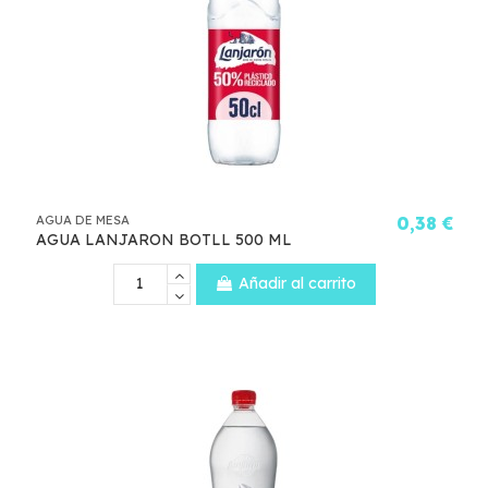
AGUA DE MESA
0,38 €
AGUA LANJARON BOTLL 500 ML
Añadir al carrito