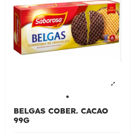
BELGAS COBER. CACAO
99G