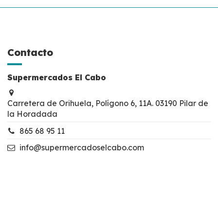
Contacto
Supermercados El Cabo
Carretera de Orihuela, Polígono 6, 11A. 03190 Pilar de
la Horadada
865 68 95 11
info@supermercadoselcabo.com