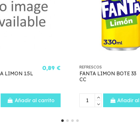
REFRESCOS
1,30 €
REFRESCOS
PEPSI 1L
KOMBUCH
250 ML 
SABORE
Añadir al carrito